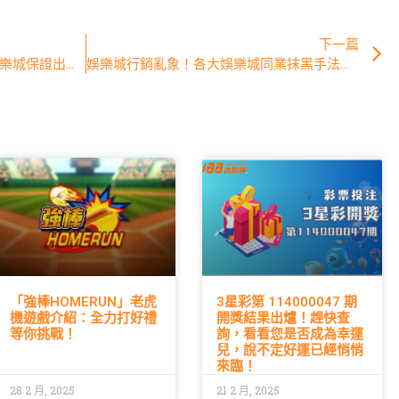
下一篇
【保證出金】玩家實測證實！娛樂城保證出金，讓您放心遊戲！ | 武財神娛樂城
娛樂城行銷亂象！各大娛樂城同業抹黑手法曝光，娛樂城安全嗎? | 武財神娛樂城
「強棒HOMERUN」老虎
3星彩第 114000047 期
機遊戲介紹：全力打好禮
開獎結果出爐！趕快查
等你挑戰！
詢，看看您是否成為幸運
兒，說不定好運已經悄悄
來臨！
28 2 月, 2025
21 2 月, 2025