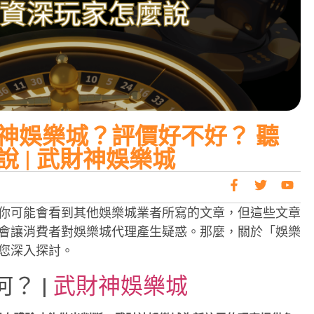
神娛樂城？評價好不好？ 聽
 | 武財神娛樂城
你可能會看到其他娛樂城業者所寫的文章，但這些文章
會讓消費者對娛樂城代理產生疑惑。那麼，關於「娛樂
您深入探討。
？ |
武財神娛樂城