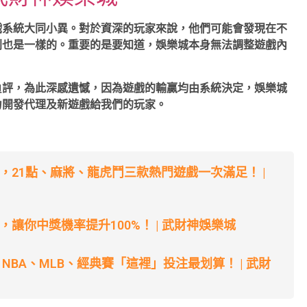
戲系統大同小異。對於資深的玩家來說，他們可能會發現在不
則也是一樣的。重要的是要知道，娛樂城本身無法調整遊戲內
負評，為此深感遺憾，因為遊戲的輸贏均由系統決定，娛樂城
力開發代理及新遊戲給我們的玩家。
，21點、麻將、龍虎鬥三款熱門遊戲一次滿足！ |
讓你中獎機率提升100%！ | 武財神娛樂城
NBA、MLB、經典賽「這裡」投注最划算！ | 武財