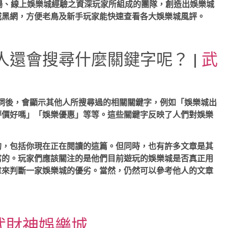
場、線上娛樂城經驗之資深玩家所組成的團隊，創造出娛樂城
城黑網，方便老鳥及新手玩家能快速查看各大娛樂城風評。
人還會搜尋什麼關鍵字呢？ |
武
入一詞後，會顯示其他人所搜尋過的相關關鍵字，例如「娛樂城出
評價好嗎」「娛樂優惠」等等。這些關鍵字反映了人們對娛樂
的，包括你現在正在閱讀的這篇。但同時，也有許多文章是其
寫的。玩家們應該關注的是他們目前遊玩的娛樂城是否真正用
章來判斷一家娛樂城的優劣。當然，仍然可以參考他人的文章
武財神娛樂城