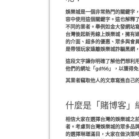
娛樂城是一個非常熱門的關鍵字
容中使用這個關鍵字。這也解釋
不同的業者。舉例如金大發網站
台灣後起新秀線上娛樂城，擁有
的介面、超多的優惠、眾多與會員
是帶領玩家遠離娛樂城詐騙黑網
這段文字讓你明確了解他們想利
他們的網址「gdf66」，以獲得
其業者竊取他人的文章寫進自己
什麼是「賭博客」
相信大家在選擇台灣的娛樂城之
者。考慮到台灣娛樂城的眾多品
的選擇琳瑯滿目，大家在做決策