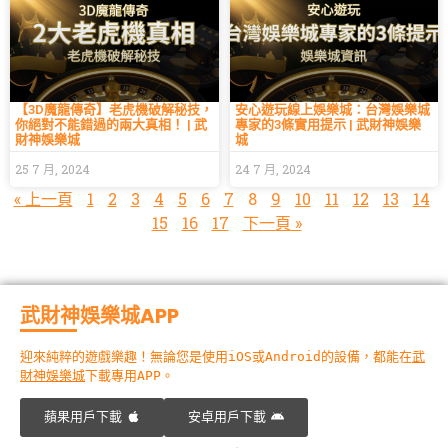
【3D魔龍傳奇】老虎機破解秘技，
安心遊玩線上娛樂城：台灣娛樂城
你絕對不能錯過的兩大真相！ | 武
專家的3條實用提示 | 武財神娛樂
財神娛樂城
城
25 7 月, 2024
24 7 月, 2024
« 上一頁
1
2
3
4
5
6
7
8
9
10
11
12
13
14
15
16
17
下一頁 »
武財神娛樂城APP
迎來純粹的遊戲樂趣！無論您是使用iOS或Android的設備，都能在
武
財神娛樂城
下載專用APP。
蘋果用戶下載
安卓用戶下載