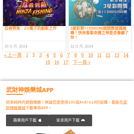
忍者劈魚：ZG電子的創新之作
3星彩第113000280期開獎號碼揭
曉！快來看看幸運之神是否眷顧了
你！
29 11 月, 2024
22 11 月, 2024
« 上一頁
1
2
3
4
5
6
7
8
9
10
11
12
13
14
15
16
17
下一頁 »
武財神娛樂城APP
迎來純粹的遊戲樂趣！無論您是使用iOS或Android的設備，都能在
武
財神娛樂城
下載專用APP。
蘋果用戶下載
安卓用戶下載