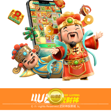
首頁
存取款
登入
優惠
客服
© All rights Reserved
武財神娛樂城
. by