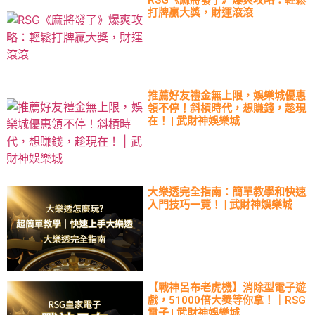
RSG《麻將發了》爆爽攻略：輕鬆
打牌贏大獎，財運滾滾
推薦好友禮金無上限，娛樂城優惠
領不停！斜槓時代，想賺錢，趁現
在！ | 武財神娛樂城
大樂透完全指南：簡單教學和快速
入門技巧一覽！ | 武財神娛樂城
【戰神呂布老虎機】消除型電子遊
戲，51000倍大獎等你拿！｜RSG
電子 | 武財神娛樂城