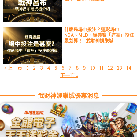
什麼是場中投注？運彩場中
NBA、MLB、經典賽「這裡」投注
最划算！ | 武財神娛樂城
« 上一頁
1
2
3
4
5
6
7
8
9
10
11
12
13
14
下一頁 »
武財神娛樂城優惠消息