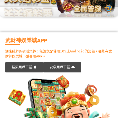
武財神娛樂城APP
迎來純粹的遊戲樂趣！無論您是使用iOS或Android的設備，都能在
武
財神娛樂城
下載專用APP。
蘋果用戶下載
安卓用戶下載