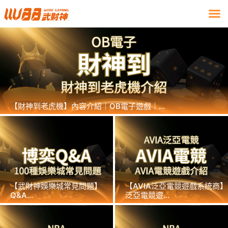
【財神到老虎機】內容介紹｜OB電子遊戲｜...
【武財神娛樂城常見問題】
【AVIA泛亞電競遊戲系統商】
Q&A...
泛亞電競遊...