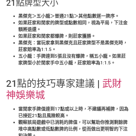
21點牌型大小
黑傑克＞五小龍＞普通21點＞其他點數逐一牌序。
如果莊家和閒家的牌型或點數相同，視為平局，下注金
額將退還。
如果莊家和閒家都爆牌，則莊家獲勝。
黑傑克：當玩家拿到黑傑克且莊家牌型不是黑傑克時，
莊家賠率為1:1.5。
五小龍：手牌達到5張且沒有爆牌，稱五小龍。如果莊
家牌型小於閒家手中五小龍，莊家賠率為1:1.5。
21點的技巧專家建議 |
武財
神娛樂城
當閒家手牌值達到17點或以上時，不建議再補牌，因為
已接近21點且風險較高。
觀察該局遊戲中已消耗的牌值，可以幫助你推測剩餘牌
堆中高點數或低點數牌的比例，從而做出更明智的下注
和決策。