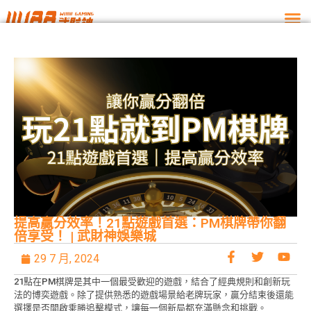
提高贏分效率！21點遊戲首選：PM棋牌帶你翻
倍享受！ | 武財神娛樂城
29 7 月, 2024
21點在PM棋牌是其中一個最受歡迎的遊戲，結合了經典規則和創新玩
法的博奕遊戲。除了提供熟悉的遊戲場景給老牌玩家，贏分結束後還能
選擇是否開啟乘勝追擊模式，讓每一個新局都充滿懸念和挑戰。