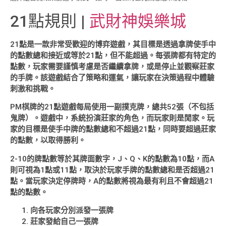
21點規則 |
武財神娛樂城
21點是一款非常受歡迎的博弈遊戲，其目標是透過拿牌使手中
的點數總和接近或等於21點，但不能超過。每張牌都有特定的
點數，玩家需要謹慎考慮是否繼續拿牌，或是停止並觀察莊家
的手牌。該遊戲結合了策略和運氣，讓玩家在決策過程中體驗
刺激和挑戰。
PM棋牌的21點遊戲每局使用一副撲克牌，總共52張（不包括
鬼牌）。遊戲中，系統扮演莊家的角色，而玩家則是閒家。玩
家的目標是使手中牌的點數總和不超過21點，同時要超過莊家
的點數，以取得勝利。
2-10的牌點數等於其牌面數字，J、Q、K的點數為10點，而A
則可視為1點或11點，取決於玩家手牌的點數總和是否超過21
點。當玩家決定停牌時，A的點數將視為最有利且不會超過21
點的點數。
向各玩家分別派發一張牌
莊家發給自己一張牌