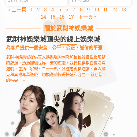
2 8 月, 2024
1 8 月, 2024
« 上一頁
1
2
3
4
5
6
7
8
9
10
11
12
13
14
15
16
17
下一頁 »
關於武財神娛樂城
武財神娛樂城頂尖的線上娛樂城
為客戶提供一個安全，公平，公正，誠信的平臺
武財神娛樂城
提供真人娛樂場的刺激和最優質個性化服務
的舒適，透過體驗世界一流的遊戲。我們提供數百種賭場
遊戲，包括百家樂、二十一點、各種老虎機遊戲、真人撲
克和其他專業遊戲，切換遊戲變得快速和容易——就在您
的指尖！。