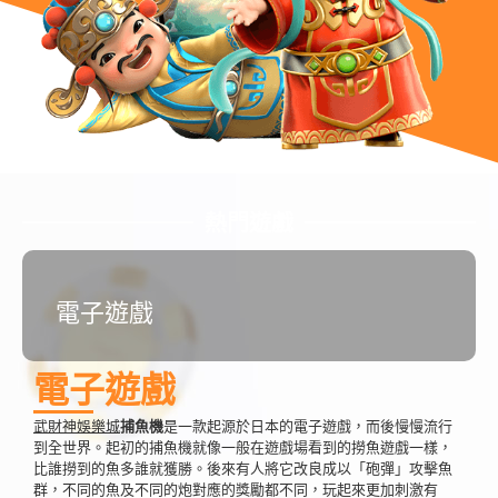
熱門遊戲
電子遊戲
電子遊戲
武財神娛樂城
捕魚機
是一款起源於日本的電子遊戲，而後慢慢流行
到全世界。起初的捕魚機就像一般在遊戲場看到的撈魚遊戲一樣，
比誰撈到的魚多誰就獲勝。後來有人將它改良成以「砲彈」攻擊魚
群，不同的魚及不同的炮對應的獎勵都不同，玩起來更加刺激有