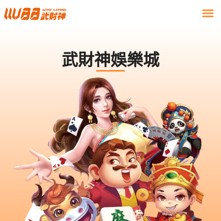
武財神娛樂城