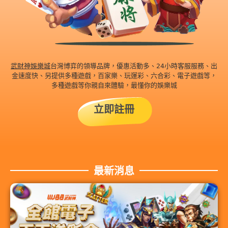
武財神娛樂城
台灣博弈的領導品牌，優惠活動多、24小時客服服務、出
金速度快、另提供多種遊戲，百家樂、玩運彩、六合彩、電子遊戲等，
多種遊戲等你親自來體驗，最懂你的娛樂城
立即註冊
最新消息