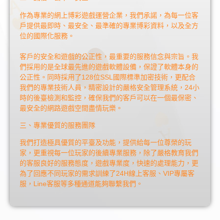
作為專業的網上博彩遊戲運營企業，我們承諾，為每一位客
戶提供最即時、最安全、最準確的專業博彩資料，以及全方
位的國際化服務。
客戶的安全和遊戲的公正性，最重要的服務信念與宗旨。我
們採用的是全球最先進的遊戲軟體設備，保證了軟體本身的
公正性。同時採用了128位SSL國際標準加密技術，更配合
我們的專業技術人員，精密設計的嚴格安全管理系統，24小
時的後臺檢測和監控，確保我們的客戶可以在一個最保密、
最安全的網路遊戲空間盡情玩樂。
三、專業優質的服務團隊
我們打造極具優質的平臺及功能，提供給每一位尊榮的玩
家，更重視每一位玩家的後續專業服務，除了嚴格教育我們
的客服良好的服務態度，遊戲專業度，快速的處理能力，更
為了回應不同玩家的需求訓練了24H線上客服、VIP專屬客
服，Line客服等多種通道能夠聯繫我們。