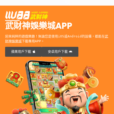
武財神娛樂城APP
迎來純粹的遊戲樂趣！無論您是使用iOS或Android的設備，都能在
武
財神娛樂城
下載專用APP。
蘋果用戶下載
安卓用戶下載