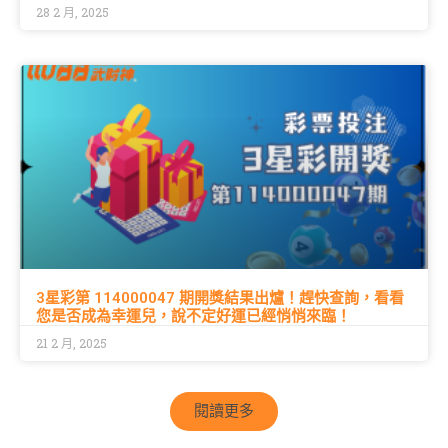
28 2 月, 2025
3星彩第 114000047 期開獎結果出爐！趕快查詢，看看
您是否成為幸運兒，說不定好運已經悄悄來臨！
21 2 月, 2025
閱讀更多