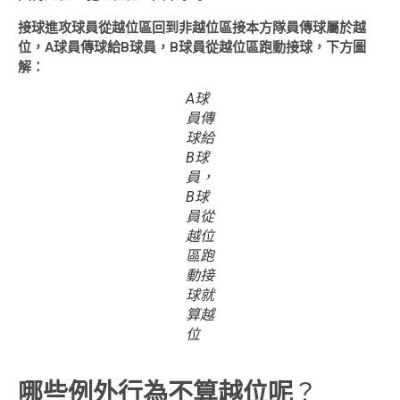
接球進攻球員從越位區回到非越位區接本方隊員傳球屬於越
位，A球員傳球給B球員，B球員從越位區跑動接球，下方圖
解：
A球
員傳
球給
B球
員，
B球
員從
越位
區跑
動接
球就
算越
位
哪些例外行為不算越位呢
？