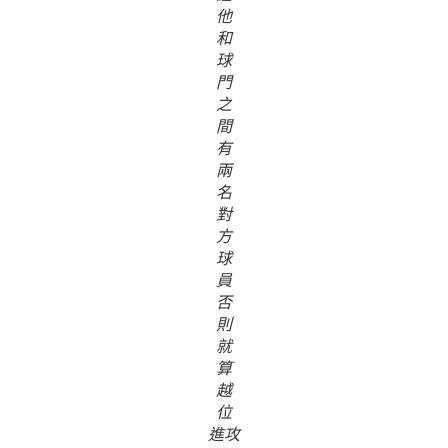
他
和
球
門
之
間
有
兩
名
對
方
球
員
否
則
就
算
越
位
進攻