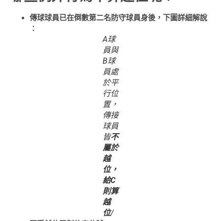
傳球球員已在倒數第二名防守球員身後，下圖詳細解說
：
A球
員與
B球
員處
於平
行位
置，
傳接
球員
皆
不
屬於
越
位，
給C
則算
越
位
/