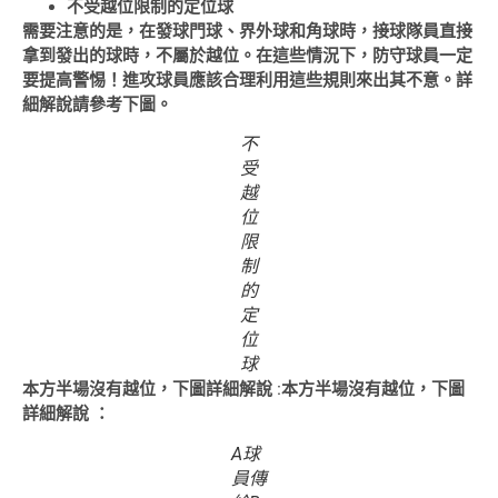
不受越位限制的定位球
需要注意的是，在發球門球、界外球和角球時，接球隊員直接
拿到發出的球時，不屬於越位。在這些情況下，防守球員一定
要提高警惕！進攻球員應該合理利用這些規則來出其不意。詳
細解說請參考下圖。
不
受
越
位
限
制
的
定
位
球
本方半場沒有越位，下圖詳細解說 :本方半場沒有越位，下圖
詳細解說 ：
A球
員傳