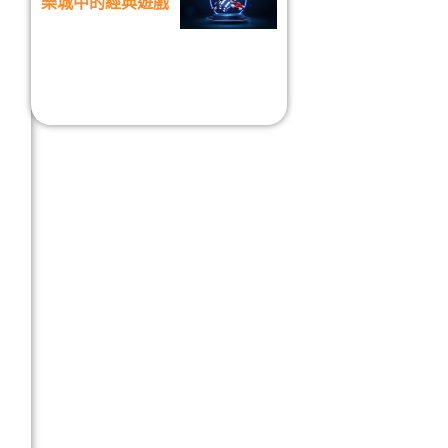
樂城中的經典遊戲