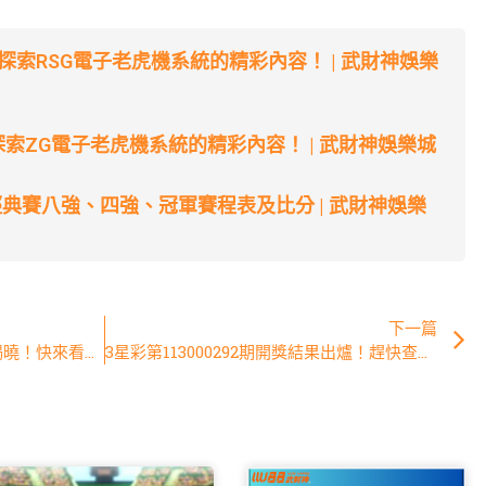
探索RSG電子老虎機系統的精彩內容！ | 武財神娛樂
索ZG電子老虎機系統的精彩內容！ | 武財神娛樂城
典賽八強、四強、冠軍賽程表及比分 | 武財神娛樂
下一篇
3星彩第113000280期開獎號碼揭曉！快來看看幸運之神是否眷顧了你！
3星彩第113000292期開獎結果出爐！趕快查詢，看看是否中獎，幸運之神可能就在您身邊！