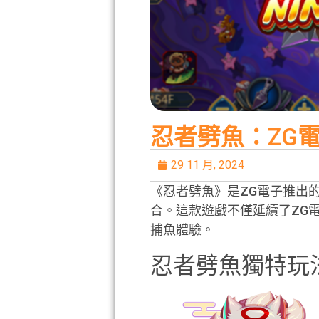
忍者劈魚：ZG
29 11 月, 2024
《忍者劈魚》是ZG電子推出
合。這款遊戲不僅延續了ZG
捕魚體驗。
忍者劈魚獨特玩