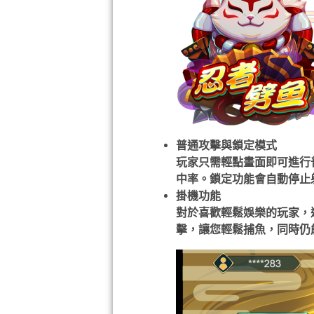
普通攻擊與鎖定模式
玩家只需輕點畫面即可進行
中率。鎖定功能會自動停止
掛機功能
對於喜歡輕鬆娛樂的玩家，
擊，讓您輕鬆捕魚，同時仍