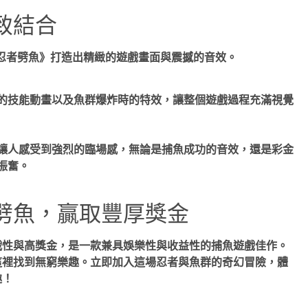
致結合
忍者劈魚》打造出精緻的遊戲畫面與震撼的音效。
的技能動畫以及魚群爆炸時的特效，讓整個遊戲過程充滿視覺
讓人感受到強烈的臨場感，無論是捕魚成功的音效，還是彩金
振奮。
劈魚，贏取豐厚獎金
戰性與高獎金，是一款兼具娛樂性與收益性的捕魚遊戲佳作。
這裡找到無窮樂趣。立即加入這場忍者與魚群的奇幻冒險，體
趣！