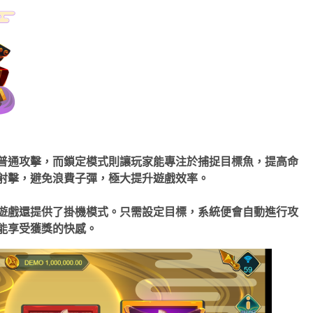
普通攻擊，而鎖定模式則讓玩家能專注於捕捉目標魚，提高命
射擊，避免浪費子彈，極大提升遊戲效率。
遊戲還提供了掛機模式。只需設定目標，系統便會自動進行攻
能享受獲獎的快感。