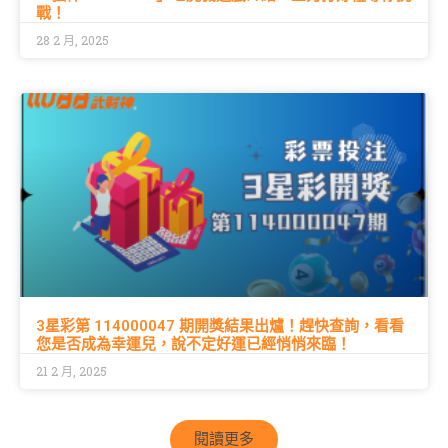
戰！
28 2 月, 2025
3星彩第 114000047 期開獎結果出爐！趕快查詢，看看
您是否成為幸運兒，說不定好運已經悄悄來臨！
21 2 月, 2025
閱讀更多