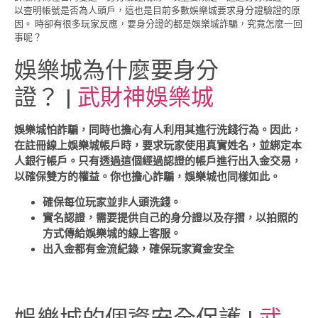
以查明帳號是否為人頭戶，這也是目前多數娛樂城要求身分證驗證的原
因。 時卻有很多玩家反應，要身分證的都是娛樂城詐騙，究竟怎麼一回
事呢？
娛樂城為什麼要身分
證？ |
武財神娛樂城
娛樂城怕詐騙，同時也擔心有人利用其進行洗錢行為。因此，
在註冊線上娛樂城帳戶時，要求玩家使用真實姓名，並綁定本
人銀行帳戶。只有透過這個經過認證的帳戶進行出入金交易，
以確保雙方的權益。你也擔心詐騙，娛樂城也同樣如此。
確保每位玩家並非人頭洗錢。
實名認證，需要提供自己的身分證以及存摺，以拍照的
方式傳給娛樂城的線上客服。
出入金都有金流紀錄，確保玩家資金安全