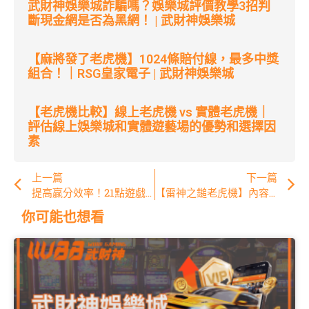
武財神娛樂城詐騙嗎？娛樂城評價教學3招判
斷現金網是否為黑網！ | 武財神娛樂城
【麻將發了老虎機】1024條賠付線，最多中獎
組合！｜RSG皇家電子 | 武財神娛樂城
【老虎機比較】線上老虎機 vs 實體老虎機｜
評估線上娛樂城和實體遊藝場的優勢和選擇因
素
上一篇
下一篇
提高贏分效率！21點遊戲首選：PM棋牌帶你翻倍享受！ | 武財神娛樂城
【雷神之鎚老虎機】內容介紹｜RSG電子｜熱門遊戲排行 | 武財神娛樂城
你可能也想看