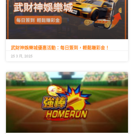
武財神娛樂城優惠活動：每日簽到，輕鬆賺彩金！
25 3 月, 2025