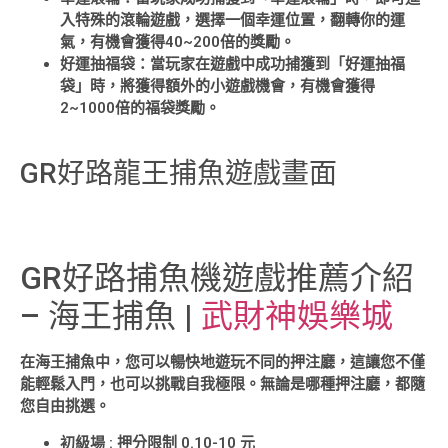
入特殊的滾輪遊戲，選擇一個幸運位置，翻轉你的運
氣，有機會獲得40~200倍的獎勵。
好運抽福袋：當玩家在遊戲中成功捕獲到「好運抽福
袋」時，將獲得額外的小遊戲機會，有機會獲得
2~1000倍的福袋獎勵。
GR好路龍王捕魚遊戲畫面
GR好路捕魚機遊戲推薦介紹
– 海王捕魚 |
武財神娛樂城
在海王捕魚中，您可以暢快地遊玩不同的押注廳，這讓您不僅
能輕鬆入門，也可以挑戰自我極限。無論是哪種押注廳，都隨
您自由挑選。
初級場 : 押分限制 0.10-10 元