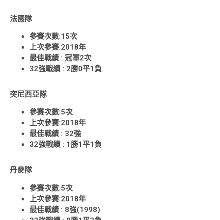
法國隊
參賽次數:15次
上次參賽:2018年
最佳戰績 : 冠軍2次
32強戰績 : 2勝0平1負
突尼西亞隊
參賽次數:5次
上次參賽:2018年
最佳戰績 : 32強
32強戰績 : 1勝1平1負
丹麥隊
參賽次數:5次
上次參賽:2018年
最佳戰績 : 8強(1998)