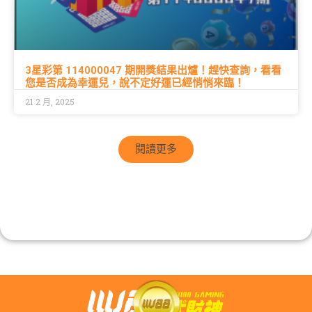
3星彩第 114000047 期開獎結果出爐！趕快查詢，看看
您是否成為幸運兒，說不定好運已經悄悄來臨！
21 2 月, 2025
閱讀更多