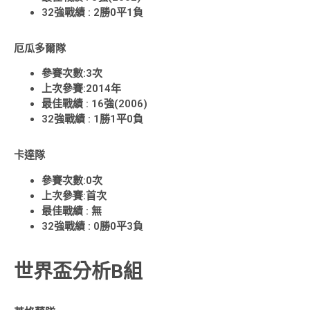
32強戰績 : 2勝0平1負
厄瓜多爾隊
參賽次數:3次
上次參賽:2014年
最佳戰績 : 16強(2006)
32強戰績 : 1勝1平0負
卡達隊
參賽次數:0次
上次參賽:首次
最佳戰績 : 無
32強戰績 : 0勝0平3負
世界盃分析B組