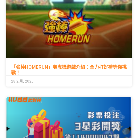
「強棒HOMERUN」老虎機遊戲介紹：全力打好禮等你挑
戰！
28 2 月, 2025