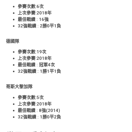
參賽次數:6次
上次參賽:2018年
最佳戰績 : 16強
32強戰績 : 2勝0平1負
德國隊
參賽次數:19次
上次參賽:2018年
最佳戰績 : 冠軍4次
32強戰績 : 1勝1平1負
哥斯大黎加隊
參賽次數:5次
上次參賽:2018年
最佳戰績 : 8強(2014)
32強戰績 : 1勝0平2負