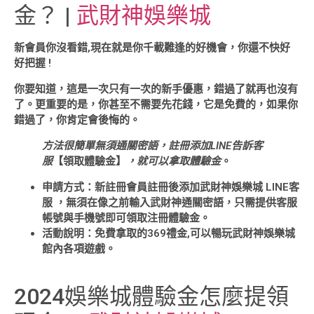
金？ |
武財神娛樂城
新會員你沒看錯,現在就是你千載難逢的好機會，你還不快好
好把握 !
你要知道，這是一次只有一次的新手優惠，錯過了就再也沒有
了。更重要的是，你甚至不需要先花錢，它是免費的，如果你
錯過了，你肯定會後悔的。
方法很簡單無須通關密語，註冊添加LINE告訴客
服
【領取體驗金】
，就可以拿取體驗金
。
申請方式：新註冊會員註冊後添加武財神娛樂城 LINE客
服 ，無須在像之前輸入武財神通關密語，只需提供客服
帳號與手機號即可領取注冊體驗金。
活動說明：免費拿取的369禮金,可以暢玩武財神娛樂城
館內各項遊戲
。
2024娛樂城體驗金怎麼提領