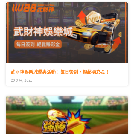
武財神娛樂城優惠活動：每日簽到，輕鬆賺彩金！
25 3 月, 2025