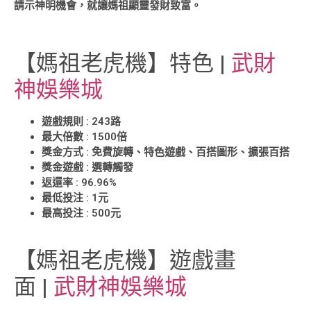
請示神明機會，就讓媽祖顯靈發財致富。
【媽祖老虎機】特色 |
武財
神娛樂城
遊戲規則 : 243路
最大倍數 : 1500倍
獎金方式 : 免費旋轉、特色遊戲、百搭圖形、擴張百搭
獎金遊戲 : 選轉觸發
返還率 : 96.96%
最低投注 : 1元
最高投注 : 500元
【媽祖老虎機】遊戲畫
面 |
武財神娛樂城