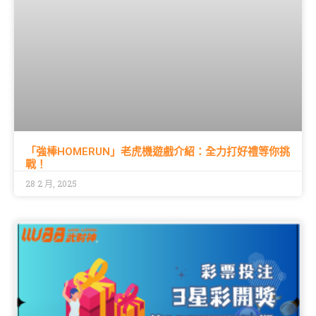
「強棒HOMERUN」老虎機遊戲介紹：全力打好禮等你挑
戰！
28 2 月, 2025