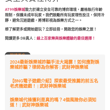
AT99娛樂城
致力於建立安全可靠的博弈環境，嚴格執行年齡
限制，保護未成年玩家。我們鼓勵所有玩家理性投注，保持冷
靜，避免沉迷遊戲，將博彩視為娛樂方式之一。
想了解更多或開始遊玩？立即註冊，開啟您的娛樂之旅！
閱讀更多:DB真人：
線上百家樂與娛樂體驗的最佳選擇！
閱讀更多
2024最新娛樂城詐騙手法大揭露！如何應對娛
樂城詐騙？律師為你解答 | 武財神娛樂城
【BNG電子遊戲介紹】探索最受推薦的前五名
老虎機遊戲！ | 武財神娛樂城
娛樂城代操獲利是真的嗎？4個風險你必須知
道！ | 武財神娛樂城