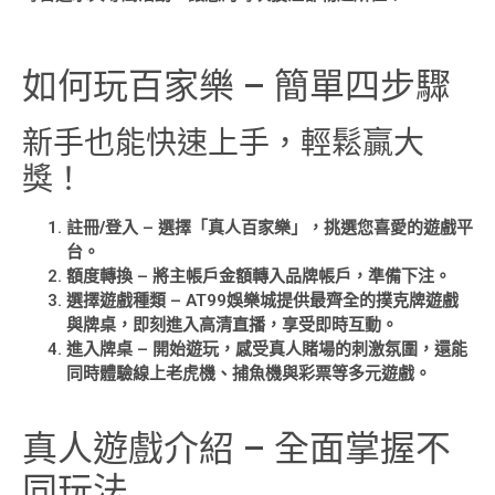
如何玩百家樂 – 簡單四步驟
新手也能快速上手，輕鬆贏大
獎！
註冊/登入
– 選擇「真人百家樂」，挑選您喜愛的遊戲平
台。
額度轉換
– 將主帳戶金額轉入品牌帳戶，準備下注。
選擇遊戲種類
– AT99娛樂城提供最齊全的撲克牌遊戲
與牌桌，即刻進入高清直播，享受即時互動。
進入牌桌
– 開始遊玩，感受真人賭場的刺激氛圍，還能
同時體驗線上老虎機、捕魚機與彩票等多元遊戲。
真人遊戲介紹 – 全面掌握不
同玩法