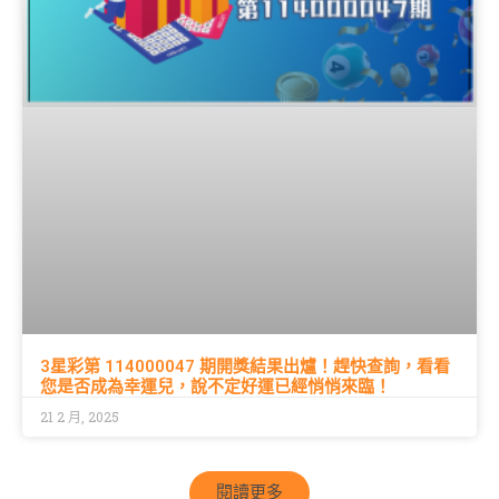
3星彩第 114000047 期開獎結果出爐！趕快查詢，看看
您是否成為幸運兒，說不定好運已經悄悄來臨！
21 2 月, 2025
閱讀更多