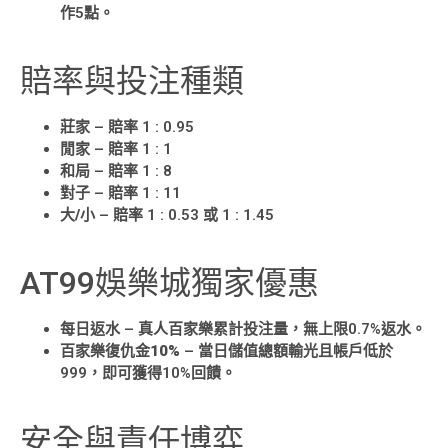
作5點。
賠率與投注種類
莊家
– 賠率 1 : 0.95
閒家
– 賠率 1 : 1
和局
– 賠率 1 : 8
對子
– 賠率 1 : 11
大/小
– 賠率 1 : 0.53 或 1 : 1.45
AT99娛樂城獨家優惠
每日返水
– 真人百家樂累計投注量，無上限0.7%返水。
百家樂復仇金10%
– 當日儲值總額輸光且帳戶低於
999，即可獲得10%回饋。
安全與責任博弈