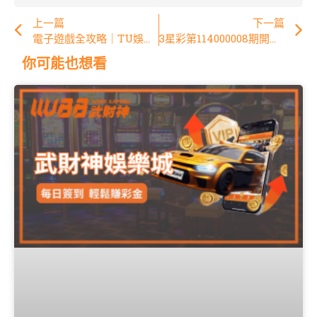
上一篇
下一篇
電子遊戲全攻略｜TU娛樂城必玩推薦
3星彩第114000008期開獎結果公佈！快來查詢，看看您是否成為幸運得主，財運可能已悄悄降臨
你可能也想看