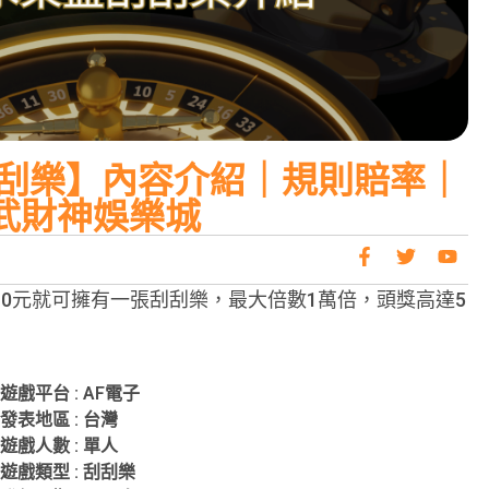
刮樂】內容介紹｜規則賠率｜
 武財神娛樂城
10元就可擁有一張刮刮樂，最大倍數1萬倍，頭獎高達5
遊戲平台 : AF電子
發表地區 : 台灣
遊戲人數 : 單人
遊戲類型 : 刮刮樂