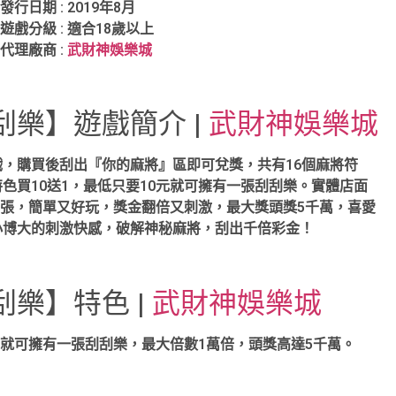
發行日期 : 2019年8月
遊戲分級 : 適合18歲以上
代理廠商 :
武財神娛樂城
樂】遊戲簡介 |
武財神娛樂城
，購買後刮出『你的麻將』區即可兌獎，共有16個麻將符
色買10送1，最低只要10元就可擁有一張刮刮樂。實體店面
11張，簡單又好玩，獎金翻倍又刺激，最大獎頭獎5千萬，喜愛
小博大的刺激快感，破解神秘麻將，刮出千倍彩金！
樂】特色 |
武財神娛樂城
0元就可擁有一張刮刮樂，最大倍數1萬倍，頭獎高達5千萬。