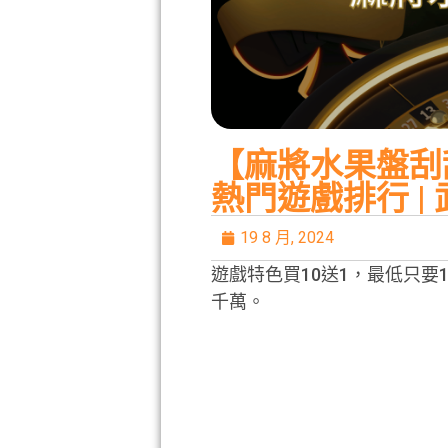
【麻將水果盤刮
熱門遊戲排行 |
19 8 月, 2024
遊戲特色買10送1，最低只要
千萬。