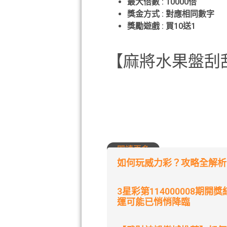
最大倍數 : 10000倍
獎金方式 : 對應相同數字
獎勵遊戲 : 買10送1
【麻將水果盤刮刮
閱讀更多
如何玩威力彩？攻略全解析，
3星彩第114000008
運可能已悄悄降臨