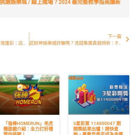
選娛樂城 / 線上賭場？2024 最完整教學指南讓新
下一篇
2024完整分析 – 線上運彩 vs 台灣運彩：店面線上差異大揭秘！| 武財神娛樂城
武財神娛樂城詐騙嗎？洗錢集團真假辨析：PTT、DCARD論壇揭露的關鍵訊息 | 武財神娛樂城
「強棒HOMERUN」老虎
3星彩第 114000047 期
機遊戲介紹：全力打好禮
開獎結果出爐！趕快查
等你挑戰！
詢，看看您是否成為幸運