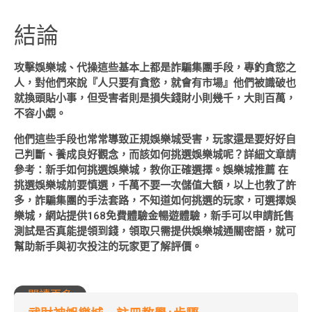
結論
攻擊娛樂城、代操這些基本上都是詐騙集團手段，專釣貪慾之
人，對他們來說『人只要有貪慾，就會有市場』他們被識破也
就換頭貼小事，但受害者則是損失錢財小則幾千，大則百萬，
不容小覷。
他們這些手段也常常導致正規娛樂城受害，玩家還是要好好自
己判斷、養成良好觀念，而該如何挑選娛樂城呢？詳細文章請
參考：新手如何挑選娛樂城，教你正確選擇。娛樂城推薦 在
挑選娛樂城前要慎選，千萬不要一次儲值大額，以上也教了許
多，詐騙集團的手法套路，不知道如何挑選的玩家，可選擇娛
樂城，網站提供168免費體驗金暢遊體驗，新手可以申請託售
測試是否真能提領到錢，領取只需提供娛樂城通關密語，就可
幫助新手與初次投注的玩家更了解評價。
閱讀更多