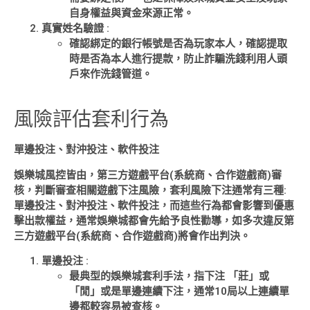
自身權益與資金來源正常。
真實姓名驗證 :
確認綁定的銀行帳號是否為玩家本人，確認提取
時是否為本人進行提款，防止詐騙洗錢利用人頭
戶來作洗錢管道。
風險評估套利行為
單邊投注、對沖投注、軟件投注
娛樂城風控皆由，
第三方遊戲平台
(系統商、合作遊戲商)審
核，判斷審查相關遊戲下注風險，套利風險下注通常有三種:
單邊投注、對沖投注、軟件投注，而這些行為都會影響到優惠
擊出款權益，通常娛樂城都會先給予良性勸導，如多次違反
第
三方遊戲平台
(系統商、合作遊戲商)將會作出判決。
單邊投注 :
最典型的娛樂城套利手法，指下注 「莊」或
「閒」或是單邊連續下注，通常10局以上連續單
邊都較容易被查核。