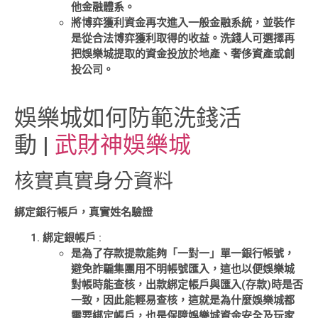
他金融體系。
將博弈獲利資金再次進入一般金融系統，並裝作
是從合法博弈獲利取得的收益。洗錢人可選擇再
把娛樂城提取的資金投放於地產、奢侈資產或創
投公司。
娛樂城如何防範洗錢活
動 |
武財神娛樂城
核實真實身分資料
綁定銀行帳戶，真實姓名驗證
綁定銀帳戶 :
是為了存款提款能夠「一對一」單一銀行帳號，
避免詐騙集團用不明帳號匯入，這也以便娛樂城
對帳時能查核，出款綁定帳戶與匯入(存款)時是否
一致，因此能輕易查核，這就是為什麼娛樂城都
需要綁定帳戶，也是保障娛樂城資金安全及玩家