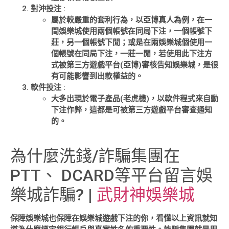
對沖投注 :
屬於較嚴重的套利行為，以亞博真人為例，在一
間娛樂城使用兩個帳號在同局下注，一個帳號下
莊，另一個帳號下閒；或是在兩娛樂城個使用一
個帳號在同局下注，一莊一閒，若使用此下注方
式被
第三方遊戲平台
(亞博)審核告知娛樂城，是很
有可能影響到出款權益的。
軟件投注 :
大多出現於電子產品(老虎機)，以軟件程式來自動
下注作弊，這都是可被第三方遊戲平台審查通知
的。
為什麼洗錢/詐騙集團在
PTT、 DCARD等平台留言娛
樂城詐騙? |
武財神娛樂城
保障娛樂城也保障在娛樂城遊戲下注的你，看懂以上資訊就知