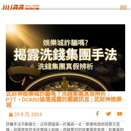
武財神娛樂城詐騙嗎？洗錢集團真假辨析：
PTT、DCARD論壇揭露的關鍵訊息 | 武財神娛樂
城
20 8 月, 2024
詐騙手法不斷進化，正所謂道高一尺魔高一丈，即便有政府與警方宣
導，但還是有許多民眾掉入陷阱。而報警目的效果還是有限，如果真的