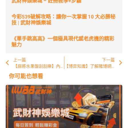
武財神娛樂城 – 註冊教學+步驟
今彩539破解攻略：讓你一次掌握 10 大必勝秘
技 | 武財神娛樂城
《單手跳高高》一個極具現代感老虎機的精彩
魅力
上一篇
下一篇
【麻將水果盤刮刮樂】內容介紹｜規則賠率｜熱門遊戲排行 | 武財神娛樂城
【博弈知識】了解賭博網站的合法性、法律問題及線上賭博App的優勢與風險 | 武財神娛樂城
你可能也想看