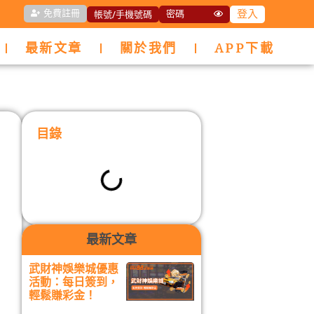
登入
免費註冊
密碼
帳號/手機號碼
最新文章
關於我們
APP下載
目錄
最新文章
武財神娛樂城優惠
活動：每日簽到，
輕鬆賺彩金！