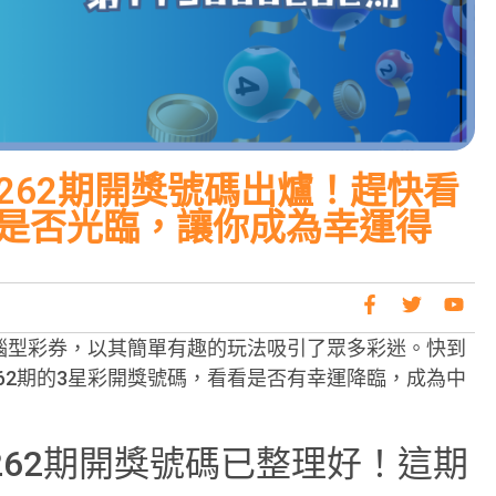
00262期開獎號碼出爐！趕快看
是否光臨，讓你成為幸運得
腦型彩券，以其簡單有趣的玩法吸引了眾多彩迷。快到
0262期的3星彩開獎號碼，看看是否有幸運降臨，成為中
00262期開獎號碼已整理好！這期