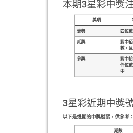
本期3星彩中獎
獎項
壹獎
四位數
貳獎
對中佰
數，且
參獎
對中拾
仟位數
中
3星彩近期中獎
以下是幾期的中獎號碼，供參考
期數