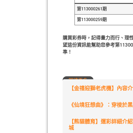
第113000261期
第113000259期
購買彩券時，記得量力而行、理
望這份資訊能幫助您參考第1130
準！
閱讀更多
【金禧迎獅老虎機】內容介紹
《仙境狂想曲》：穿梭於黑
【熊貓體育】運彩詳細介紹
城