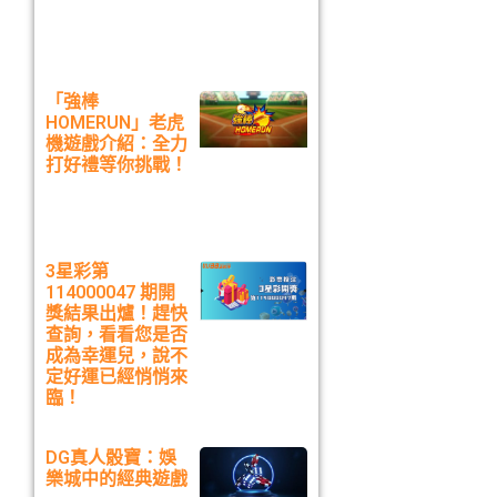
「強棒
HOMERUN」老虎
機遊戲介紹：全力
打好禮等你挑戰！
3星彩第
114000047 期開
獎結果出爐！趕快
查詢，看看您是否
成為幸運兒，說不
定好運已經悄悄來
臨！
DG真人骰寶：娛
樂城中的經典遊戲