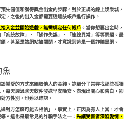
行預先儲值和獲得獎金出金的步驟。對於正規的線上娛樂城，
綁定，之後的出入金都需要透過該帳戶進行操作。
直接入金並開始遊戲，無需綁定任何帳戶
。當你想要出金時，
如「系統故障」、「操作失誤」、「連線異常」等等問題。最
封鎖，甚至是該網站被關閉，才意識到這是一個詐騙黑網。
釣魚
用談戀愛的方式來騙取他人的金錢。詐騙分子常尋找那些孤獨
人，每天透過聊天軟件發送早安晚安、表現出關心和告白，卻
的對方性別，也難以確認。
見過對方怎麼可能去相信」，事實上，正因為有人上當，才會
報導。這也是最常見的詐騙手法之一：
先讓受害者深陷愛情，