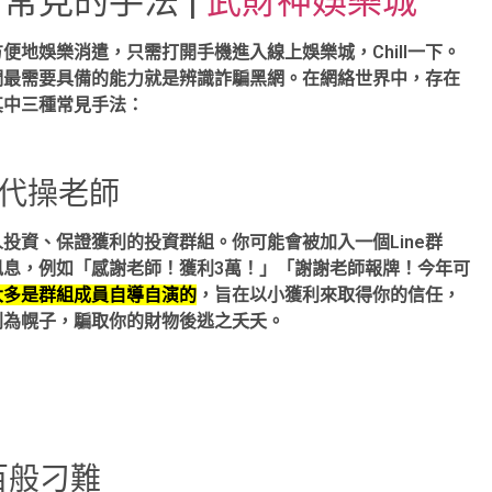
 常見的手法 |
武財神娛樂城
便地娛樂消遣，只需打開手機進入線上娛樂城，Chill一下。
們最需要具備的能力就是辨識詐騙黑網。在網絡世界中，存在
其中三種常見手法：
&代操老師
投資、保證獲利的投資群組。你可能會被加入一個Line群
訊息，例如「感謝老師！獲利3萬！」「謝謝老師報牌！今年可
大多是群組成員自導自演的
，旨在以小獲利來取得你的信任，
利為幌子，騙取你的財物後逃之夭夭。
百般刁難